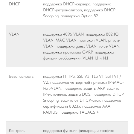
DHCP
поддержка DHCP-сервера, поддержка
DHCP-ретранслятора, поддержка DHCP
Snooping, поддержка Option 82
VLAN
поддержка 4096 VLAN, поддержка 802.1Q
VLAN, MAC VLAN, протокол VLAN, private
VLAN, поддержка guest VLAN, voice VLAN,
поддержка протокола GVRP, поддержка
функции отображения VLAN 1:1 и N:1
Безопасность
поддержка HTTPS, SSL V3, TLS V1, SSH V1 /
V2, поддержка четвертной привязки IP-MAC-
Port-VLAN, поддержка защиты ARP, защита
IP-источника, защита DOS, поддержка DHCP
Snooping, защита от DHCP-атак, поддержка
сертификации 802.1x, поддержка AAA
RADIUS, поддержка TACACS +
Контроль
поддержка функции фильтрации трафика