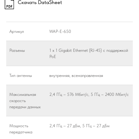
Артикул
WAP-E-650
Разъемы
1 х 1 Gigabit Ethernet (RJ-45) с поддержкой
PoE
Тип антенны
внутренняя, всенаправленная
Максимальная
2,4 ГГц – 576 Мбит/с, 5 ГГц – 2400 Мбит/с
скорость
передачи данных
Мощность
2,4 ГГц – 27 дБм, 5 ГГц – 27 дБм
передатчика