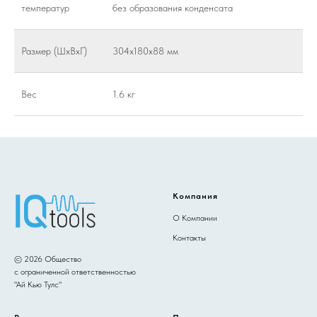
температур
без образования конденсата
Размер (ШхВхГ)
304x180x88 мм
Вес
1.6 кг
Компания
О Компании
Контакты
© 2026 Общество
с ограниченной ответственностью
"Ай Кью Тулс"