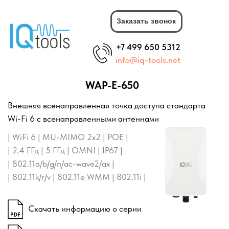
Заказать звонок
+7 499 650 5312
info@iq-tools.net
WAP-E-650
Внешняя всенаправленная точка доступа стандарта
Wi-Fi 6 с всенаправленными антеннами
| WiFi 6 | MU-MIMO 2x2 | POE |
| 2.4 ГГц | 5 ГГц | OMNI | IP67 |
| 802.11a/b/g/n/ac-wave2/ax |
| 802.11k/r/v | 802.11e WMM | 802.11i |
Скачать информацию о серии
Скачать DataSheet