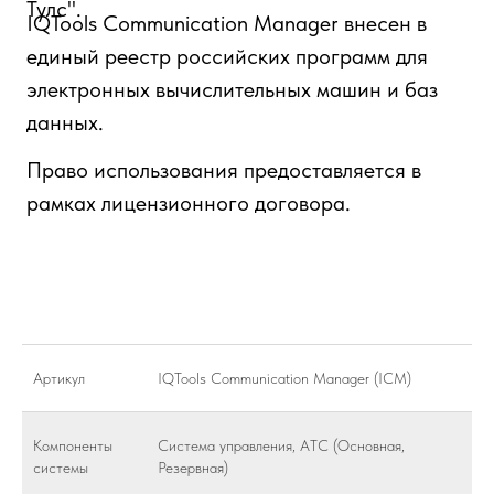
Артикул
IQTools Communication Manager (ICM)
Компоненты
Система управления, АТС (Основная,
системы
Резервная)