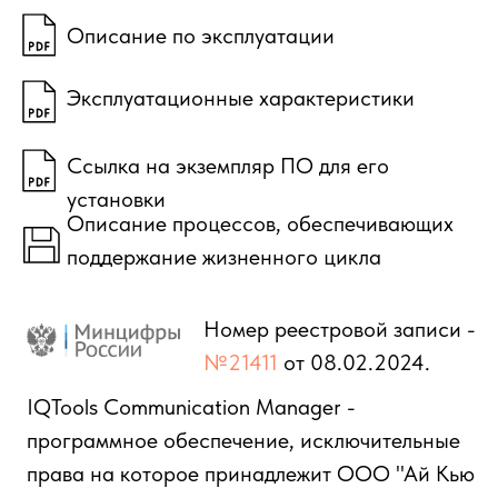
IQTools Communication Manager -
программное обеспечение, исключительные
права на которое принадлежит ООО "Ай Кью
Тулс".
IQTools Communication Manager внесен в
единый реестр российских программ для
электронных вычислительных машин и баз
данных.
Право использования предоставляется в
рамках лицензионного договора.