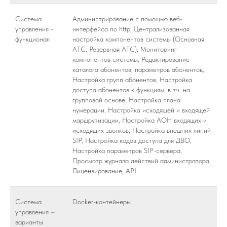
Система
Администрирование с помощью веб-
управления -
интерфейса по http, Централизованная
функционал
настройка компонентов системы (Основная
АТС, Резервная АТС), Мониторинг
компонентов системы, Редактирование
каталога абонентов, параметров абонентов,
Настройка групп абонентов, Настройка
доступа абонентов к функциям, в т.ч. на
групповой основе, Настройка плана
нумерации, Настройка исходящей и входящей
маршрутизации, Настройка АОН входящих и
исходящих звонков, Настройка внешних линий
SIP, Настройка кодов доступа для ДВО,
Настройка параметров SIP-сервера,
Просмотр журнала действий администратора,
Лицензирование, API
Система
Docker-контейнеры
управления –
варианты