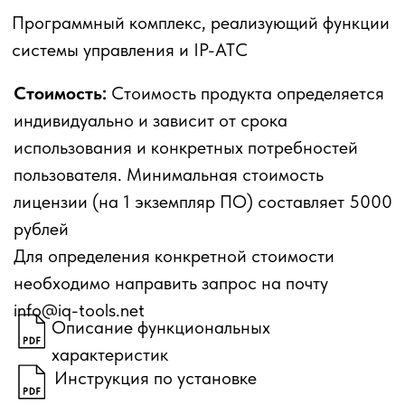
пользователя. Минимальная стоимость
лицензии (на 1 экземпляр ПО) составляет 5000
рублей
Для определения конкретной стоимости
необходимо направить запрос на почту
info@iq-tools.net
Описание функциональных
характеристик
Инструкция по установке
Описание по эксплуатации
Эксплуатационные характеристики
Ссылка на экземпляр ПО для его
установки
Описание процессов, обеспечивающих
поддержание жизненного цикла
Номер реестровой записи -
№21411
от 08.02.2024.