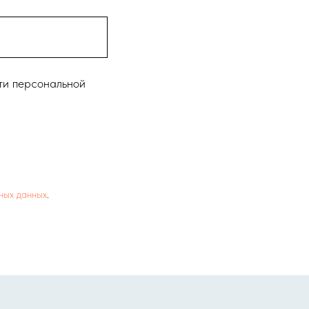
ти персональной
ных данных
.