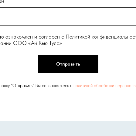
он
то ознакомлен и согласен с Политикой конфиденциальнос
пании ООО «Ай Кью Тулс»
Отправить
нопку "Отправить" Вы соглашаетесь с
политикой обработки персональ