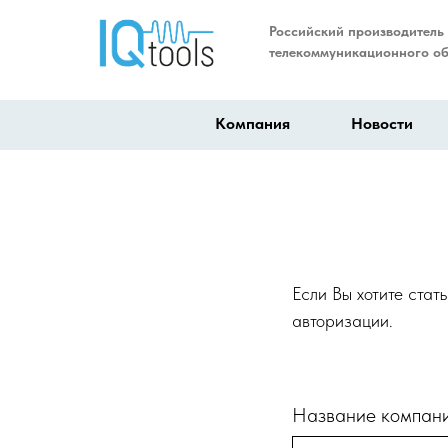
Российский производитель
телекоммуникационного о
Компания
Новости
Если Вы хотите стат
авторизации.
Название компан