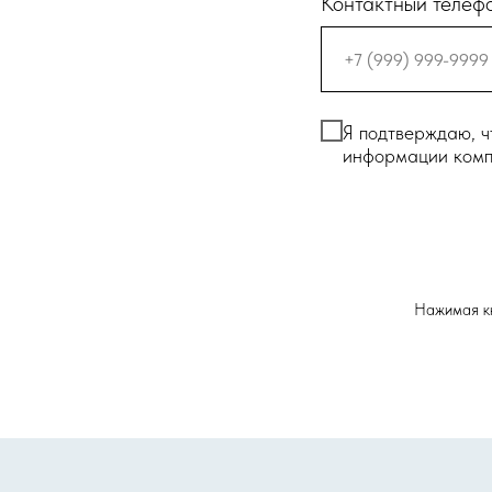
Контактный телеф
Я подтверждаю, ч
информации ком
Нажимая к