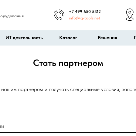
+7 499 650 5312
борудования
info@iq-tools.net
ИТ деятельность
Каталог
Решения
Стать партнером
ь нашим партнером и получать специальные условия, запо
ии