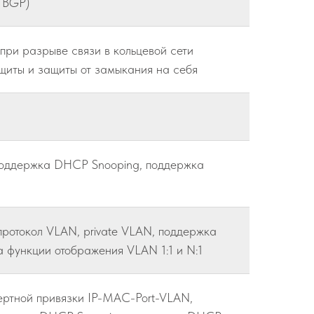
 BGP)
ри разрыве связи в кольцевой сети
щиты и защиты от замыкания на себя
оддержка DHCP Snooping, поддержка
отокол VLAN, private VLAN, поддержка
 функции отображения VLAN 1:1 и N:1
вертной привязки IP-MAC-Port-VLAN,