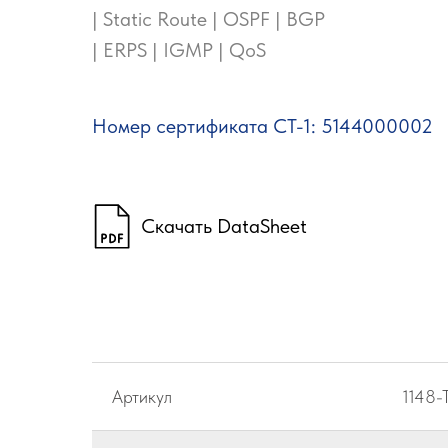
| Static Route | OSPF | BGP
| ERPS | IGMP | QoS
Номер сертификата СТ-1: 5144000002
Скачать DataSheet
Артикул
1148-