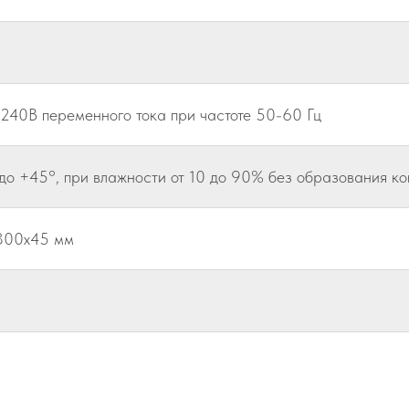
 240В переменного тока при частоте 50-60 Гц
 до +45°, при влажности от 10 до 90% без образования к
300x45 мм