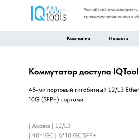
Российский производитель
телекоммуникационного о
Компания
Новости
Коммутатор доступа IQTool
48-ми портовый гигабитный L2/L3 Ether
10G (SFP+) портами
| Access | L2/L3
| 48*1GE | 6*10 GE SFP+