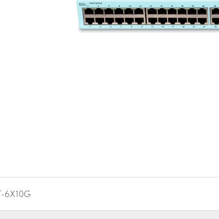
T-6X10G