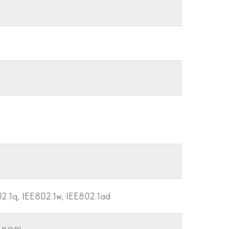
2.1q, IEE802.1w, IEE802.1ad