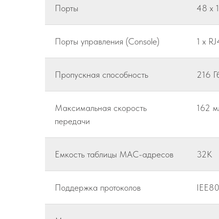
Порты
48 x 
Порты управления (Console)
1 x R
Пропускная способность
216 Г
Максимальная скорость
162 м
передачи
Емкость таблицы MAC-адресов
32K
Поддержка протоколов
IEE80