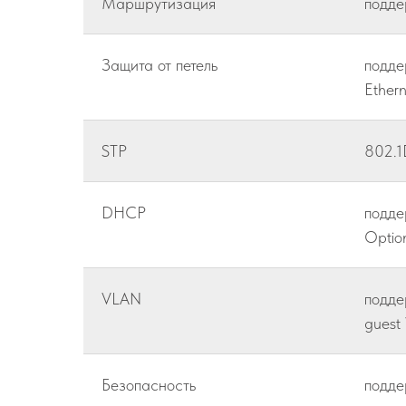
Маршрутизация
подде
Защита от петель
подде
Ether
STP
802.1
DHCP
подде
Optio
VLAN
подде
guest
Безопасность
подде