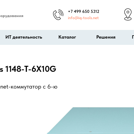
+7 499 650 5312
борудования
info@iq-tools.net
ИТ деятельность
Каталог
Решения
s 1148-T-6X10G
net-коммутатор c 6-ю