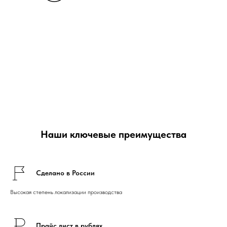
Наши ключевые преимущества
Сделано в России
Высокая степень локализации производства
Прайс лист в рублях