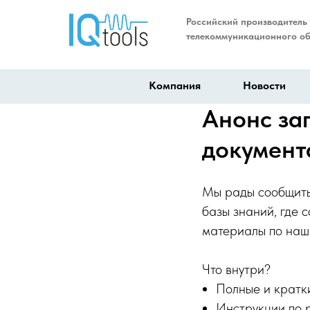
Российский производитель
телекоммуникационного о
Компания
Новости
Анонс за
документ
Мы рады сообщить
базы знаний, где 
материалы по наш
Что внутри?
Полные и кратк
Инструкции по 