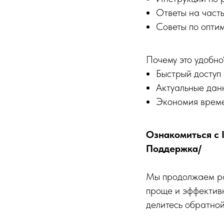
Ответы на част
Советы по опти
Почему это удобно
Быстрый доступ
Актуальные дан
Экономия време
Ознакомиться с I
Поддержка/
Мы продолжаем ра
проще и эффектив
делитесь обратной