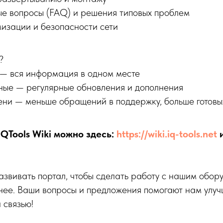
ые вопросы (FAQ) и решения типовых проблем
мизации и безопасности сети
?
 — вся информация в одном месте
ные — регулярные обновления и дополнения
ни — меньше обращений в поддержку, больше готов
QTools Wiki можно здесь:
https://wiki.iq-tools.net
и
звивать портал, чтобы сделать работу с нашим обо
нее. Ваши вопросы и предложения помогают нам улуч
 связью!