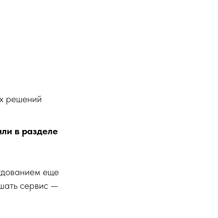
ых решений
ли в разделе
рудованием еще
шать сервис —