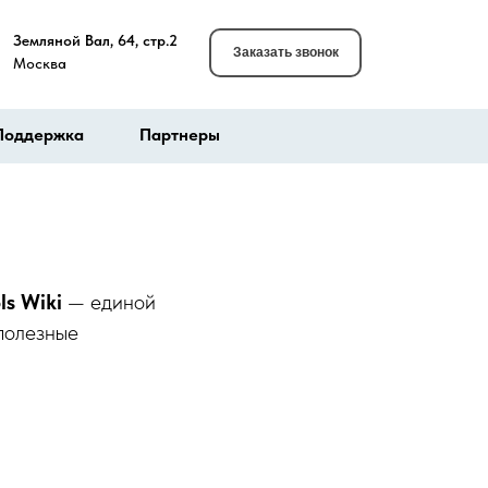
Земляной Вал, 64, стр.2
Заказать звонок
Москва
Поддержка
Партнеры
ls Wiki
— единой
 полезные